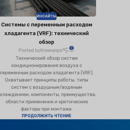
ИНСАЙТЫ
Системы с переменным расходом
хладагента (VRF): технический
обзор
0
Posted by
Климапро
Технический обзор систем
кондиционирования воздуха с
переменным расходом хладагента (VRF).
Охватывает принципы работы, типы
систем с воздушным/водяным
хлаждением, компоненты, преимущества,
области применения и критические
факторы при монтаже.
ПРОДОЛЖИТЬ ЧТЕНИЕ