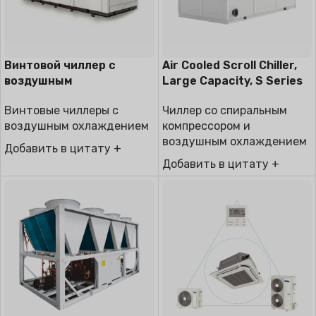
Винтовой чиллер с
Air Cooled Scroll Chiller,
воздушным
Large Capacity, S Series
охлаждением
Чиллер со спиральным
Винтовые чиллеры с
компрессором и
воздушным охлаждением
воздушным охлаждением
Добавить в цитату +
Добавить в цитату +