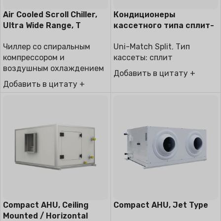
Air Cooled Scroll Chiller,
Кондиционеры
Ultra Wide Range, T
кассетного типа сплит-
Series
системы
Чиллер со спиральным
Uni-Match Split
,
Тип
компрессором и
кассеты: сплит
воздушным охлаждением
Добавить в цитату +
Добавить в цитату +
Compact AHU, Ceiling
Compact AHU, Jet Type
Mounted / Horizontal