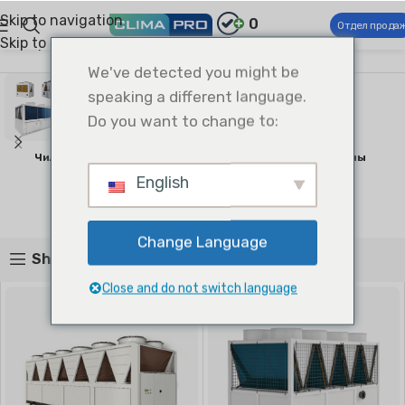
Skip to navigation
0
Отдел прода
Skip to main content
Climapro®
Коммерческие системы ОВКВ
Коммерческие системы ОВКВ
We've detected you might be
speaking a different language.
Do you want to change to:
Чиллеры С Воздушным
Изделия Со Стороны
Охлаждением
Воздуха
English
5 products
9 products
Change Language
Show sidebar
Close and do not switch language