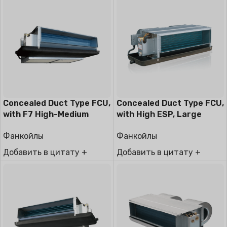
Concealed Duct Type FCU,
Concealed Duct Type FCU,
with F7 High-Medium
with High ESP, Large
Filter
Airflow
Фанкойлы
Фанкойлы
Добавить в цитату +
Добавить в цитату +