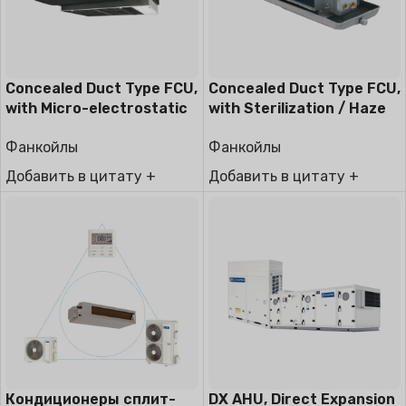
Concealed Duct Type FCU,
Concealed Duct Type FCU,
with Micro-electrostatic
with Sterilization / Haze
filter module
Removal Function
Фанкойлы
Фанкойлы
Добавить в цитату +
Добавить в цитату +
Кондиционеры сплит-
DX AHU, Direct Expansion