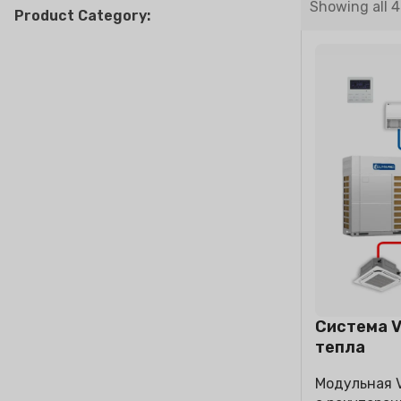
Showing all 4
Product Category:
БЫТОВЫЕ
ОЧИСТИ
КОНДИЦИОНЕРЫ
Настенный сплит
Напольный сплит
Система V
тепла
Модульная 