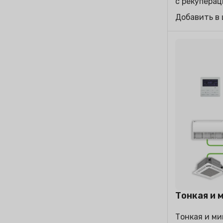
с рекуперац
Добавить в
Тонкая и 
Тонкая и ми