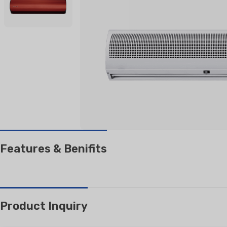
БЫТОВЫЕ
ОЧИСТИ
КОНДИЦИОНЕРЫ
Настенный сплит
Напольный сплит
Features & Benifits
Product Inquiry