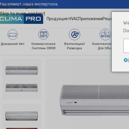
Ваш климат, наша экспертиза.
Skip to navigation
Skip to main content
Продукция HVAC
Приложения
Решения
Ново
We
Do
Домашний Уют
Коммерческие
Вентиляция/
Комплектующие
О
Системы ОВКВ
Разводка
Для ОВиК
Climapro®
Вентиляция
Воздушные завесы
Воздушные за