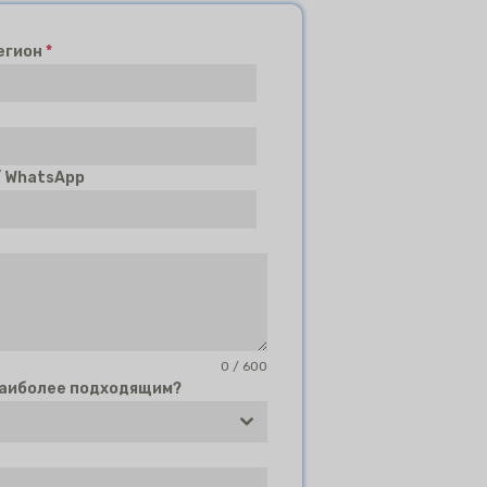
егион
*
/ WhatsApp
0 / 600
наиболее подходящим?