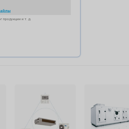
файлы
продукции и т. д.