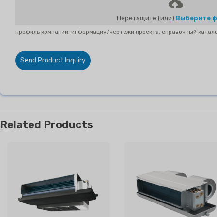
Перетащите (или)
Выберите 
профиль компании, информация/чертежи проекта, справочный каталог 
Send Product Inquiry
Related Products