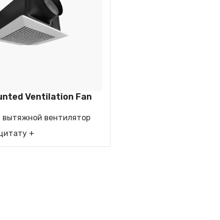
ТЕЛЬ ВОЗДУХА
ОСУШИТЕЛЬ ВОЗДУХА
БЫТОВОЙ
ИСПАРИТЕЛЬ
ОХЛАДИТЕЛЬ 
unted Ventilation Fan
 вытяжной вентилятор
 цитату +