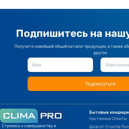
Подпишитесь на наш
Получите новейший общий каталог продукции, а также об
другое.
Имя
Электронн
Бытовые кондици
Настенные Сплиты
Стремясь к совершенству и
Шпагат Стоя На Пол