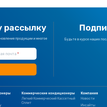
у рассылку
Подпи
новления продукции и многое
Будьте в курсе наших пос
ая почта
онеры
Коммерческие кондиционеры
Компания
Легкий Коммерческий Кассетный
Новости
Сплит
у
Инсайты