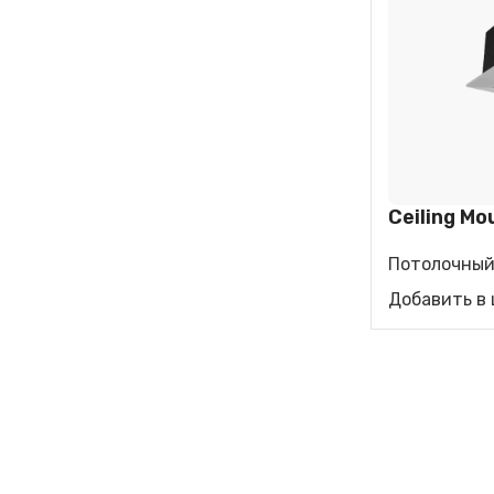
БЫТОВЫЕ
ОЧИСТИ
КОНДИЦИОНЕРЫ
Настенный сплит
Напольный сплит
Ceiling Mo
Потолочный
Добавить в