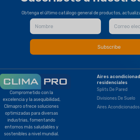
Obtenga el último catálogo general de productos, actuali
Nombre
Correo ele
Aires acondiciona
residenciales
Splits De Pared
Comprometido con la
Divisiones De Suelo
excelencia y la asequibilidad,
Climapro ofrece soluciones
Aires Acondicionados
optimizadas para diversas
industrias, fomentando
entornos más saludables y
sostenibles a nivel mundial.