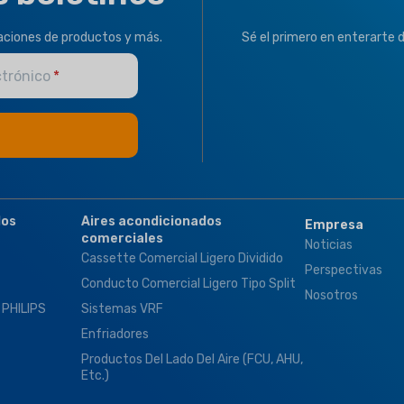
zaciones de productos y más.
Sé el primero en enterarte 
ctrónico
dos
Aires acondicionados
Empresa
comerciales
Noticias
Cassette Comercial Ligero Dividido
Perspectivas
Conducto Comercial Ligero Tipo Split
Nosotros
 PHILIPS
Sistemas VRF
Enfriadores
Productos Del Lado Del Aire (FCU, AHU,
Etc.)