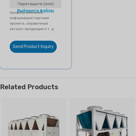
Перетащите (или)
Выберите файлы
профиль компании,
информация/чертежи
проекта, справочный
каталог продукции и т. д.
Send Product Inquiry
Related Products