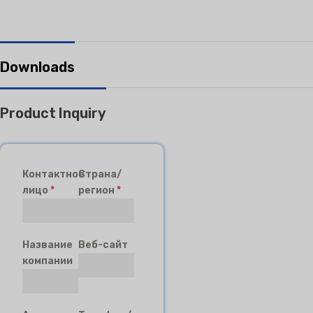
Downloads
Product Inquiry
Контактное
Страна/
лицо
*
регион
*
Название
Веб-сайт
компании