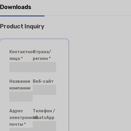
Downloads
Product Inquiry
Контактное
Страна/
лицо
*
регион
*
Название
Веб-сайт
компании
Адрес
Телефон /
электронной
WhatsApp
почты
*