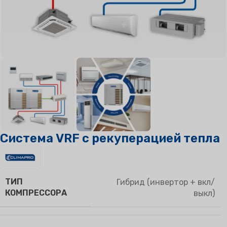
Система VRF с рекуперацией тепла
ТИП
Гибрид (инвертор + вкл/
КОМПРЕССОРА
выкл)