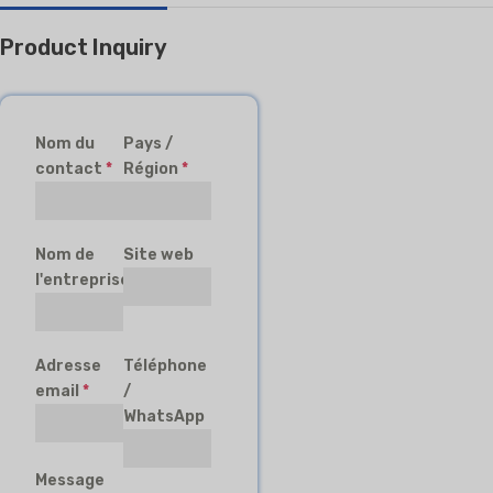
Product Inquiry
Nom du
Pays /
contact
*
Région
*
Nom de
Site web
l'entreprise
Adresse
Téléphone
email
*
/
WhatsApp
Message