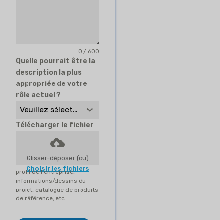
0 / 600
Quelle pourrait être la
description la plus
appropriée de votre
rôle actuel ?
Veuillez sélectionner
Télécharger le fichier
Glisser-déposer (ou)
Choisir les fichiers
profil de l'entreprise,
informations/dessins du
projet, catalogue de produits
de référence, etc.