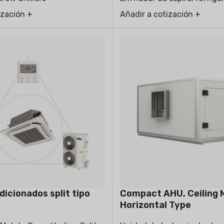
ización +
Añadir a cotización +
dicionados split tipo
Compact AHU, Ceiling 
Horizontal Type