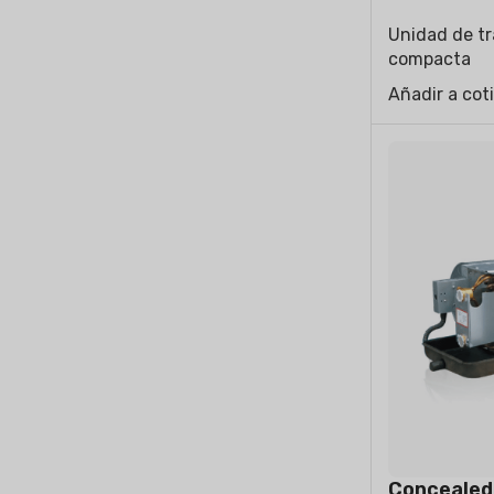
Unidad de tr
compacta
Añadir a cot
Concealed