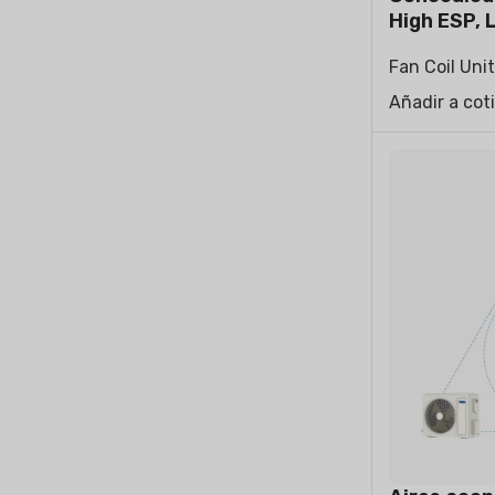
High ESP, 
Fan Coil Uni
Añadir a cot