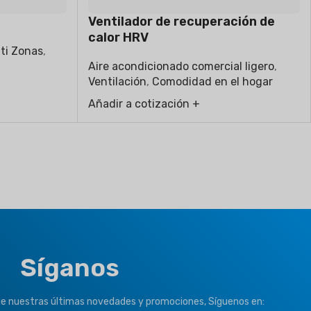
Ventilador de recuperación de
calor HRV
ti Zonas
,
Aire acondicionado comercial ligero
,
Ventilación
,
Comodidad en el hogar
Añadir a cotización +
Síganos
de nuestras últimas novedades y promociones, Síguenos en: