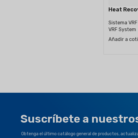
Heat Reco
Sistema VRF
VRF System
Añadir a cot
Suscríbete a nuestro
Obtenga el último catálogo general de productos, actuali