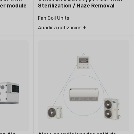
ter module
Sterilization / Haze Removal
Function
Fan Coil Units
Añadir a cotización +