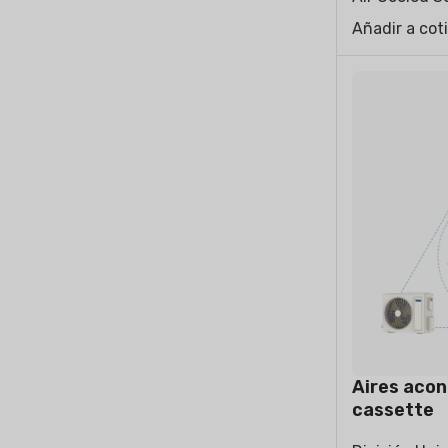
Añadir a cot
Aires acon
cassette