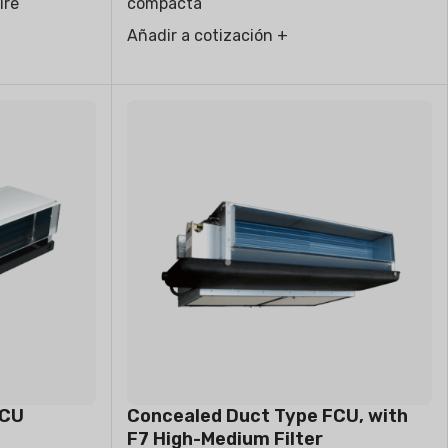
ire
compacta
Añadir a cotización +
FCU
Concealed Duct Type FCU, with
F7 High-Medium Filter