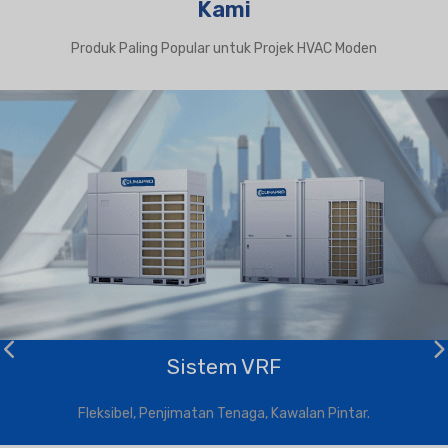
Kami
Produk Paling Popular untuk Projek HVAC Moden
Sistem VRF
Fleksibel, Penjimatan Tenaga, Kawalan Pintar.