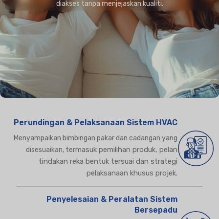
diakses tanpa menjejaskan kualiti.
Perundingan & Pelaksanaan Sistem HVAC
Menyampaikan bimbingan pakar dan cadangan yang
termasuk pemilihan produk, pelan
disesuaikan,
tindakan reka bentuk tersuai dan strategi
pelaksanaan khusus projek.
Penyelesaian & Peralatan Sistem
Bersepadu