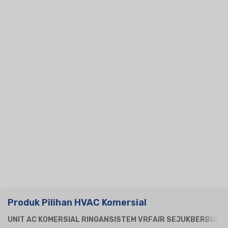
Produk Pilihan HVAC Komersial
UNIT AC KOMERSIAL RINGAN
SISTEM VRF
AIR SEJUK
BERBUNG