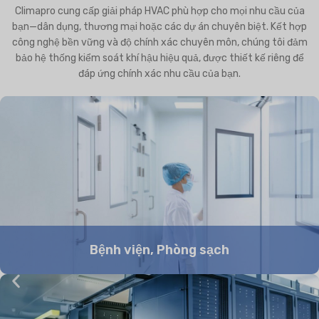
Climapro cung cấp giải pháp HVAC phù hợp cho mọi nhu cầu của
bạn—dân dụng, thương mại hoặc các dự án chuyên biệt. Kết hợp
công nghệ bền vững và độ chính xác chuyên môn, chúng tôi đảm
bảo hệ thống kiểm soát khí hậu hiệu quả, được thiết kế riêng để
đáp ứng chính xác nhu cầu của bạn.
Bệnh viện, Phòng sạch