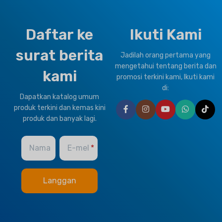
Daftar ke
Ikuti Kami
surat berita
Jadilah orang pertama yang
mengetahui tentang berita dan
kami
promosi terkini kami, Ikuti kami
di:
Dapatkan katalog umum
produk terkini dan kemas kini
produk dan banyak lagi.
Nama
E-mel