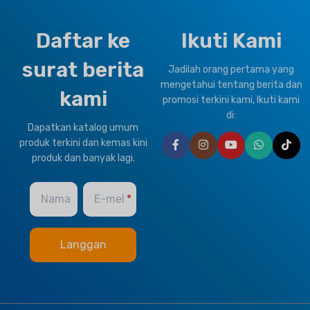
Daftar ke
Ikuti Kami
surat berita
Jadilah orang pertama yang
mengetahui tentang berita dan
kami
promosi terkini kami, Ikuti kami
di:
Dapatkan katalog umum
produk terkini dan kemas kini
produk dan banyak lagi.
Nama
E-mel