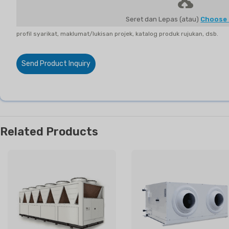
Seret dan Lepas (atau)
Choose 
profil syarikat, maklumat/lukisan projek, katalog produk rujukan, dsb.
Send Product Inquiry
Related Products