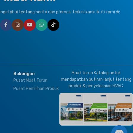
Valves & Thermostat
Controller
etahui tentang berita dan promosi terkini kami, Ikuti kami di:
,
T3
ro
Muat turun Katalog untuk
Sokongan
mendapatkan butiran lanjut tentang
Pusat Muat Turun
produk & penyelesaian HVAC.
Pusat Pemilihan Produk