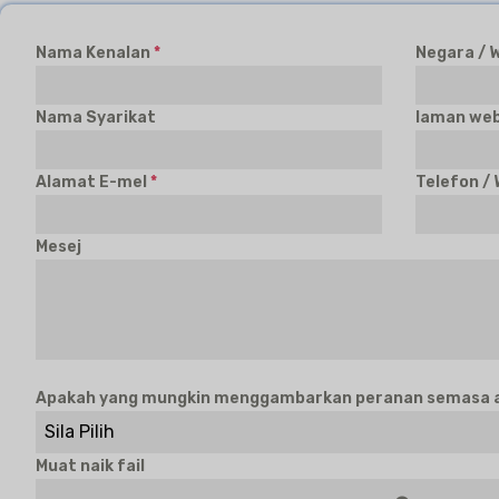
Nama Kenalan
*
Negara / 
Nama Syarikat
laman we
Alamat E-mel
*
Telefon /
Mesej
Apakah yang mungkin menggambarkan peranan semasa an
Sila Pilih
Muat naik fail