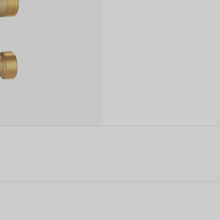
 UDARA
DEHUMIDIFIER
PENYEJUK UDA
KEDIAMAN