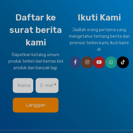
Daftar ke
Ikuti Kami
surat berita
Jadilah orang pertama yang
mengetahui tentang berita dan
kami
promosi terkini kami, Ikuti kami
di:
Dapatkan katalog umum
produk terkini dan kemas kini
produk dan banyak lagi.
Nama
E-mel