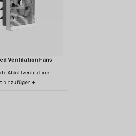
NIGER
LUFTENTFEUCHTER
VERDUNSTUNG
FÜR WOHNGEB
ed Ventilation Fans
te Abluftventilatoren
t hinzufügen +