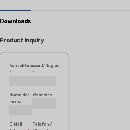
Downloads
Product Inquiry
Kontaktname
Land/Region
*
*
Name der
Webseite
Firma
E-Mail-
Telefon /