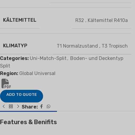
KÄLTEMITTEL
R32
,
Kältemittel R410a
KLIMATYP
T1 Normalzustand
,
T3 Tropisch
Categories:
Uni-Match-Split
,
Boden- und Deckentyp
Split
Region:
Global Universal
ADD TO QUOTE
Share:
Features & Benifits