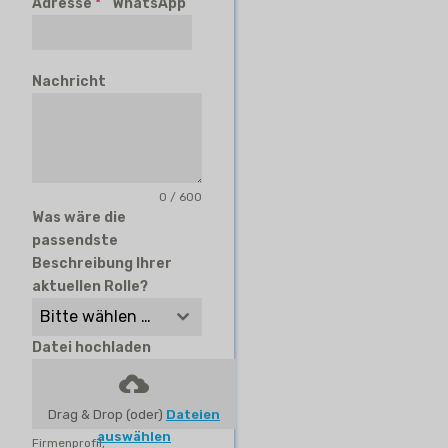
Adresse
*
WhatsApp
Nachricht
0 / 600
Was wäre die
passendste
Beschreibung Ihrer
aktuellen Rolle?
Bitte wählen Sie
Datei hochladen
Drag & Drop (oder)
Dateien
auswählen
Firmenprofil,