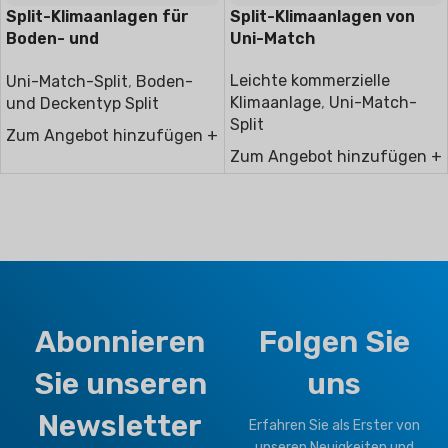
Split-Klimaanlagen für
Split-Klimaanlagen von
Boden- und
Uni-Match
Deckenmontage
Leichte kommerzielle
Uni-Match-Split
,
Boden-
Klimaanlage
,
Uni-Match-
und Deckentyp Split
Split
Zum Angebot hinzufügen +
Zum Angebot hinzufügen +
Abonnieren
Folgen Sie
Sie unseren
uns
Newsletter
Erfahren Sie als Erster von
unseren Neuigkeiten und