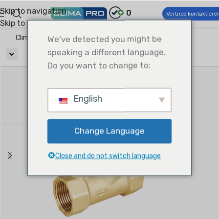
Skip to navigation
0
Vertrieb kontaktiere
Skip to main content
Climapro®
We've detected you might be
HVAC-Zubehör
Wasserregelventile
speaking a different language.
Do you want to change to:
English
Change Language
Close and do not switch language