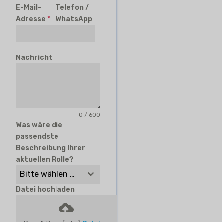
E-Mail-
Telefon /
Adresse
*
WhatsApp
Nachricht
0 / 600
Was wäre die
passendste
Beschreibung Ihrer
aktuellen Rolle?
Bitte wählen Sie
Datei hochladen