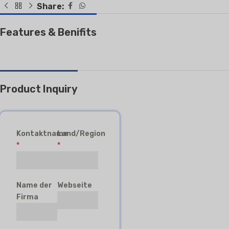
Share:
Features & Benifits
Product Inquiry
Kontaktname
Land/Region
*
*
Name der
Webseite
Firma