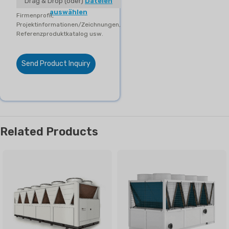
Drag & Drop (oder)
Dateien
auswählen
Firmenprofil,
Projektinformationen/Zeichnungen,
Referenzproduktkatalog usw.
Send Product Inquiry
Related Products