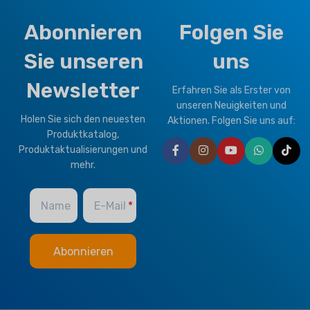
Abonnieren
Folgen Sie
Sie unseren
uns
Newsletter
Erfahren Sie als Erster von
unseren Neuigkeiten und
Holen Sie sich den neuesten
Aktionen. Folgen Sie uns auf:
Produktkatalog,
Produktaktualisierungen und
mehr.
Name
E-Mail