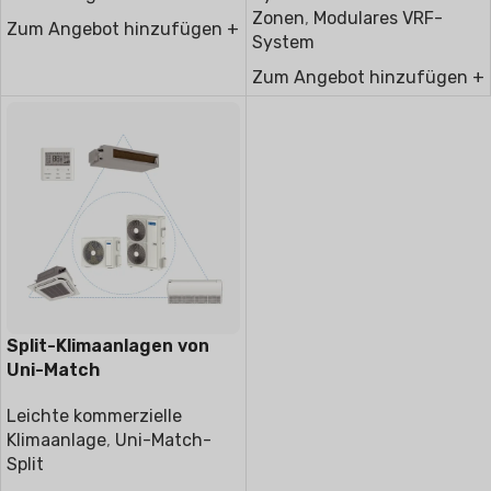
Zonen
,
Modulares VRF-
Zum Angebot hinzufügen +
System
Zum Angebot hinzufügen +
Split-Klimaanlagen von
Uni-Match
Leichte kommerzielle
Klimaanlage
,
Uni-Match-
Split