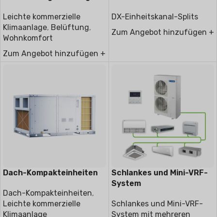
ntilator
DX-Einheitskanal-Splits
Leichte kommerzielle
Klimaanlage
,
Belüftung
,
Zum Angebot hinzufügen +
Wohnkomfort
Zum Angebot hinzufügen +
Dach-Kompakteinheiten
Schlankes und Mini-VRF-
System
Dach-Kompakteinheiten
,
Leichte kommerzielle
Schlankes und Mini-VRF-
Klimaanlage
System mit mehreren