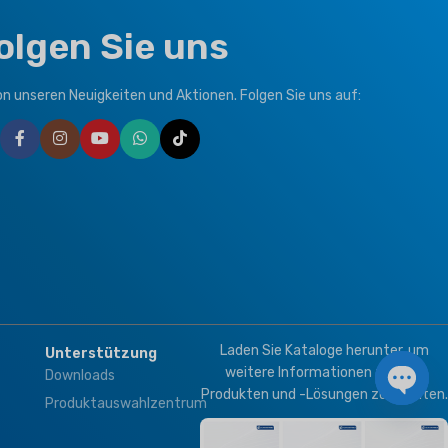
olgen Sie uns
von unseren Neuigkeiten und Aktionen. Folgen Sie uns auf:
Laden Sie Kataloge herunter, um
Unterstützung
weitere Informationen zu HLK-
Downloads
Produkten und -Lösungen zu erhalten.
Produktauswahlzentrum
Open 