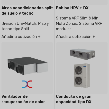
Aires acondicionados split
Bobina HRV + DX
de suelo y techo
Sistema VRF Slim & Mini
División Uni-Match
,
Piso y
Multi Zonas
,
Sistema VRF
techo tipo Split
modular
Añadir a cotización +
Añadir a cotización +
Ventilador de
Conducto de gran
recuperación de calor
capacidad tipo DX
HRV
unitario