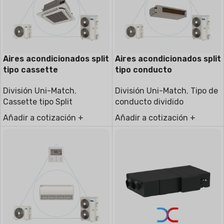
Aires acondicionados split
Aires acondicionados split
tipo cassette
tipo conducto
División Uni-Match
,
División Uni-Match
,
Tipo de
Cassette tipo Split
conducto dividido
Añadir a cotización +
Añadir a cotización +