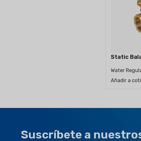
Static Bal
Water Regula
Añadir a cot
Suscríbete a nuestro