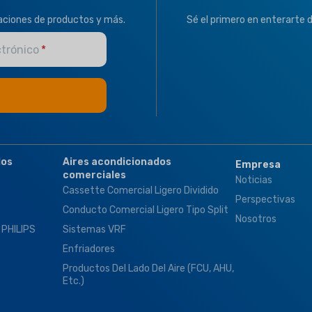
zaciones de productos y más.
Sé el primero en enterarte 
ctrónico
dos
Aires acondicionados
Empresa
comerciales
Noticias
Cassette Comercial Ligero Dividido
Perspectivas
Conducto Comercial Ligero Tipo Split
Nosotros
 PHILIPS
Sistemas VRF
Enfriadores
Productos Del Lado Del Aire (FCU, AHU,
Etc.)