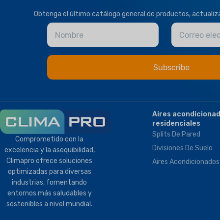
Obtenga el último catálogo general de productos, actuali
Nombre
Correo ele
Aires acondiciona
residenciales
Splits De Pared
Comprometido con la
Divisiones De Suelo
excelencia y la asequibilidad,
Climapro ofrece soluciones
Aires Acondicionados
optimizadas para diversas
industrias, fomentando
entornos más saludables y
sostenibles a nivel mundial.