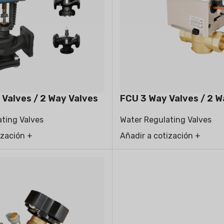
FIER
DEHUMIDIFIER
RESIDENTIAL E
AIR COOLER
Valves / 2 Way Valves
FCU 3 Way Valves / 2 W
ting Valves
Water Regulating Valves
ización +
Añadir a cotización +