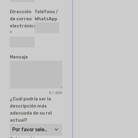
Dirección
Teléfono /
de correo
WhatsApp
electrónico
*
Mensaje
0 / 600
¿Cuál podría ser la
descripción más
adecuada de su rol
actual?
Por favor seleccione