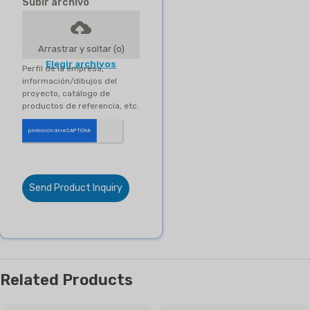
Subir archivo
Arrastrar y soltar (o)
Elegir archivos
Perfil de la empresa,
información/dibujos del
proyecto, catálogo de
productos de referencia, etc.
Send Product Inquiry
Related Products