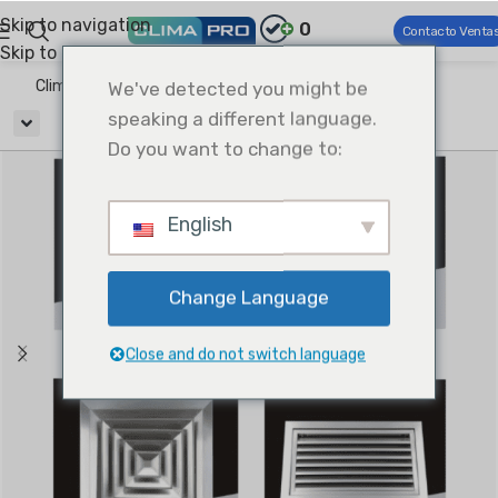
Skip to navigation
0
Contacto Venta
Skip to main content
Climapro®
We've detected you might be
Ventilación
Air Diffusers & Grilles
speaking a different language.
Do you want to change to:
English
Change Language
Close and do not switch language