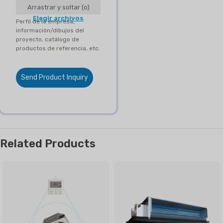
Arrastrar y soltar (o)
Elegir archivos
Perfil de la empresa,
información/dibujos del
proyecto, catálogo de
productos de referencia, etc.
Send Product Inquiry
Related Products