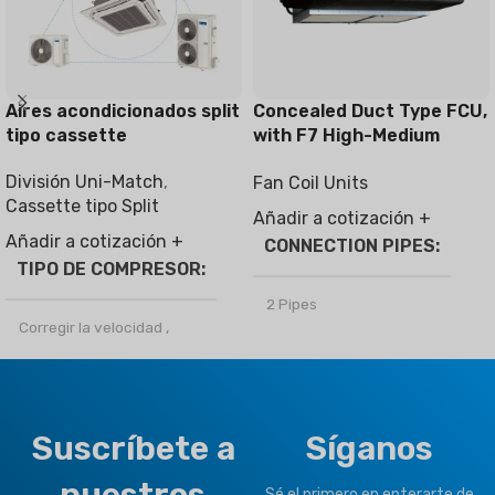
Aires acondicionados split
Concealed Duct Type FCU,
tipo cassette
with F7 High-Medium
Filter
División Uni-Match
,
Fan Coil Units
Cassette tipo Split
Añadir a cotización +
Añadir a cotización +
CONNECTION PIPES
TIPO DE COMPRESOR
2 Pipes
Corregir la velocidad
,
Inversor
MARCA
Climapro
REFRIGERANTE
OPTIONAL FUNCTION
Suscríbete a
Síganos
R32
,
R410a
Motorized Valves &
Sé el primero en enterarte de