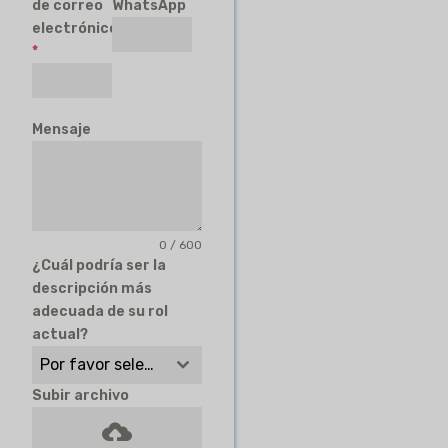
de correo
WhatsApp
electrónico
*
Mensaje
0 / 600
¿Cuál podría ser la
descripción más
adecuada de su rol
actual?
Por favor seleccione
Subir archivo