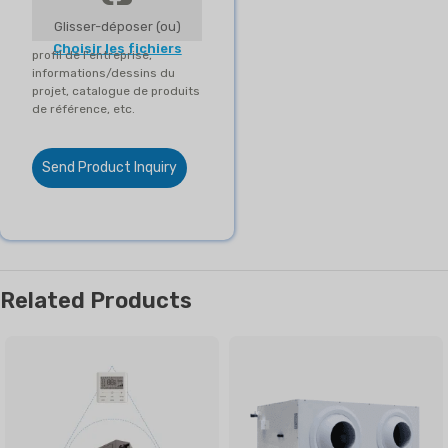
Glisser-déposer (ou)
Choisir les fichiers
profil de l'entreprise,
informations/dessins du
projet, catalogue de produits
de référence, etc.
Send Product Inquiry
Related Products