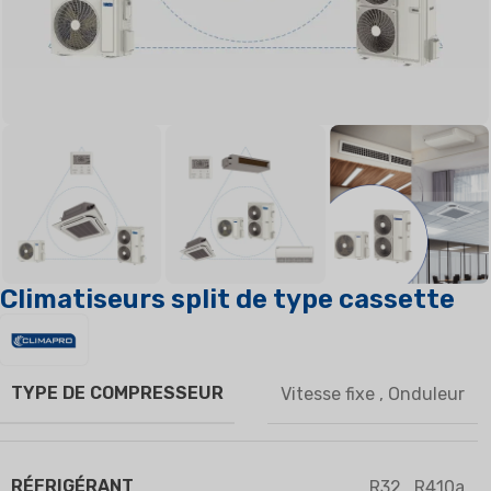
Climatiseurs split de type cassette
TYPE DE COMPRESSEUR
Vitesse fixe
,
Onduleur
RÉFRIGÉRANT
R32
,
R410a