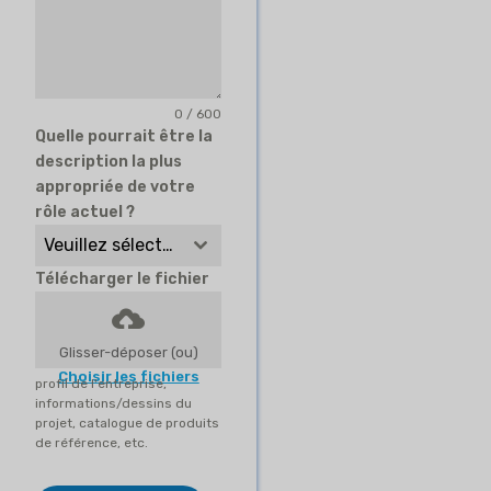
0 / 600
Quelle pourrait être la
description la plus
appropriée de votre
rôle actuel ?
Veuillez sélectionner
Télécharger le fichier
Glisser-déposer (ou)
Choisir les fichiers
profil de l'entreprise,
informations/dessins du
projet, catalogue de produits
de référence, etc.