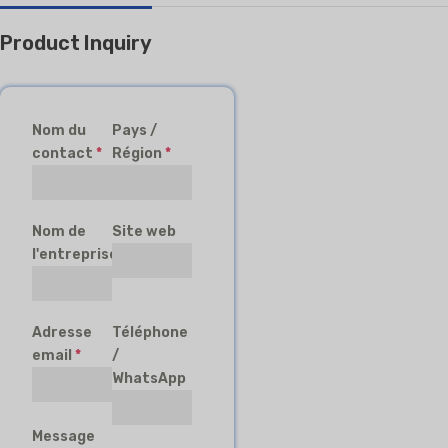
Product Inquiry
Nom du
Pays /
contact
*
Région
*
Nom de
Site web
l'entreprise
Adresse
Téléphone
email
*
/
WhatsApp
Message