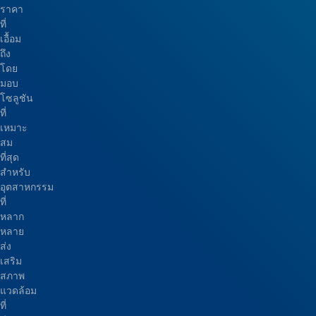
ราคา
ที่
เอื้อม
ถึง
โดย
มอบ
โซลูชัน
ที่
เหมาะ
สม
ที่สุด
สำหรับ
อุตสาหกรรม
ที่
หลาก
หลาย
ส่ง
เสริม
สภาพ
แวดล้อม
ที่