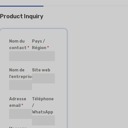
Product Inquiry
Nom du
Pays /
contact
*
Région
*
Nom de
Site web
l'entreprise
Adresse
Téléphone
email
*
/
WhatsApp