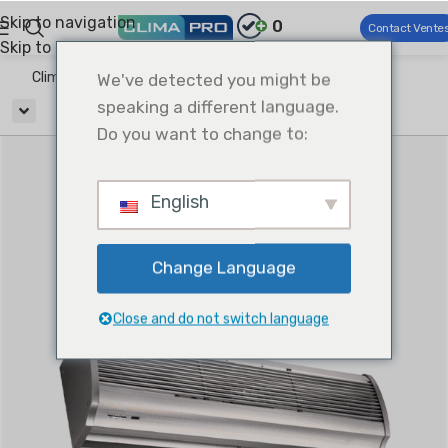
Skip to navigation
0
Contact Vente
Skip to main content
Climapro®
We've detected you might be
Ventilation
Rideaux d'air
speaking a different language.
Do you want to change to:
English
Change Language
Close and do not switch language