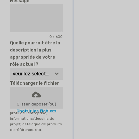
Message
0 / 600
Quelle pourrait être la
description la plus
appropriée de votre
rôle actuel ?
Veuillez sélectionner
Télécharger le fichier
Glisser-déposer (ou)
Choisir les fichiers
profil de l'entreprise,
informations/dessins du
projet, catalogue de produits
de référence, etc.