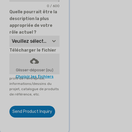
0 / 600
Quelle pourrait être la
description la plus
appropriée de votre
rôle actuel ?
Veuillez sélectionner
Télécharger le fichier
Glisser-déposer (ou)
Choisir les fichiers
profil de l'entreprise,
informations/dessins du
projet, catalogue de produits
de référence, etc.
Send Product Inquiry