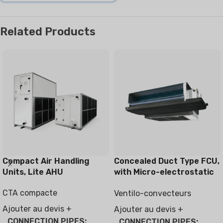
Related Products
Compact Air Handling
Concealed Duct Type FCU,
Units, Lite AHU
with Micro-electrostatic
filter module
CTA compacte
Ventilo-convecteurs
Ajouter au devis +
Ajouter au devis +
CONNECTION PIPES
CONNECTION PIPES