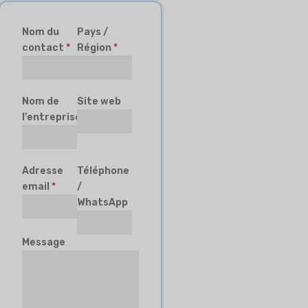
Nom du
Pays /
contact
*
Région
*
Nom de
Site web
l'entreprise
Adresse
Téléphone
email
*
/
WhatsApp
Message