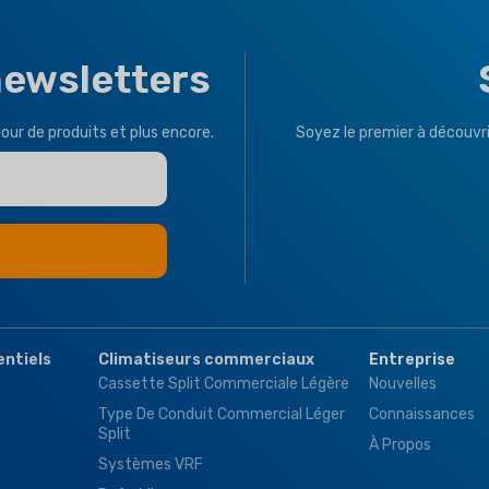
newsletters
jour de produits et plus encore.
Soyez le premier à découvri
entiels
Climatiseurs commerciaux
Entreprise
Cassette Split Commerciale Légère
Nouvelles
Type De Conduit Commercial Léger
Connaissances
Split
À Propos
Systèmes VRF