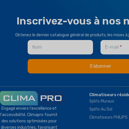
Inscrivez-vous à nos 
Obtenez le dernier catalogue général de produits, les mises à 
Nom
E-mail
Climatiseurs résid
Splits Muraux
Engagé envers l'excellence et
Splits Au Sol
l'accessibilité, Climapro fournit
Climatiseurs PHILIPS
des solutions optimisées pour
diverses industries, favorisant