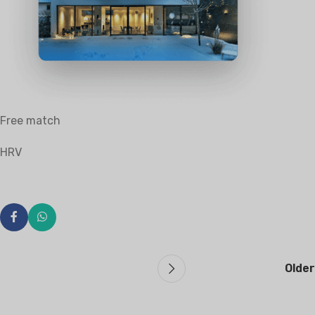
Free match
HRV
Older