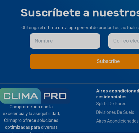
Suscríbete a nuestro
Obtenga el último catálogo general de productos, actuali
Nombre
Correo ele
Aires acondiciona
residenciales
Splits De Pared
Comprometido con la
Divisiones De Suelo
excelencia y la asequibilidad,
Climapro ofrece soluciones
Aires Acondicionados
optimizadas para diversas
industrias, fomentando