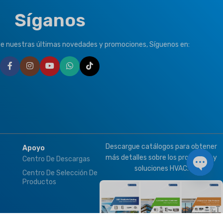
Síganos
de nuestras últimas novedades y promociones, Síguenos en:
Descargue catálogos para obtener
Apoyo
más detalles sobre los productos y
Centro De Descargas
soluciones HVAC.
Centro De Selección De
Chat a
Productos