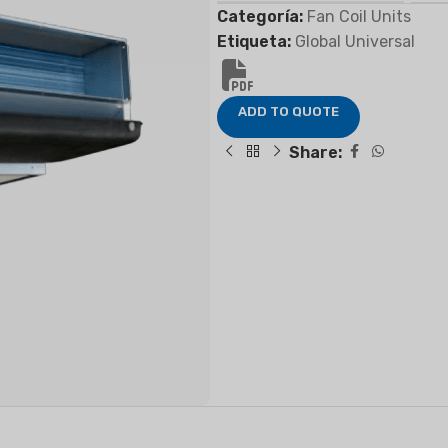
Categoría:
Fan Coil Units
Etiqueta:
Global Universal
FIER
DEHUMIDIFIER
RESIDENTIAL E
ADD TO QUOTE
AIR COOLER
Share: