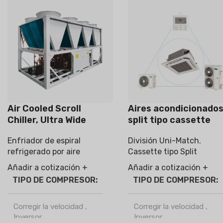
Air Cooled Scroll
Aires acondicionado
Chiller, Ultra Wide
split tipo cassette
Range, T Series
Enfriador de espiral
División Uni-Match
,
refrigerado por aire
Cassette tipo Split
Añadir a cotización +
Añadir a cotización +
TIPO DE COMPRESOR
TIPO DE COMPRESOR
Corregir la velocidad
,
Corregir la velocidad
,
Inversor
Inversor