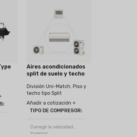
Type
Aires acondicionados
split de suelo y techo
er
División Uni-Match
,
Piso y
techo tipo Split
+
Añadir a cotización +
ES
TIPO DE COMPRESOR
Corregir la velocidad
,
Inversor