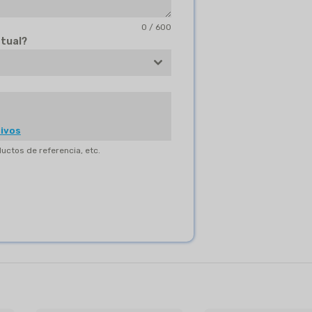
0 / 600
ctual?
hivos
uctos de referencia, etc.