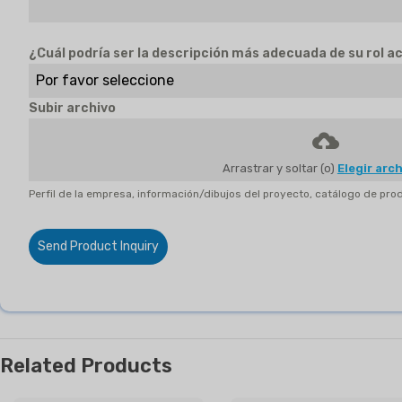
¿Cuál podría ser la descripción más adecuada de su rol a
Por favor seleccione
Subir archivo
Arrastrar y soltar (o)
Elegir arc
Perfil de la empresa, información/dibujos del proyecto, catálogo de prod
Send Product Inquiry
Related Products