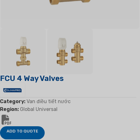
FCU 4 Way Valves
Category:
Van điều tiết nước
Region:
Global Universal
ADD TO QUOTE