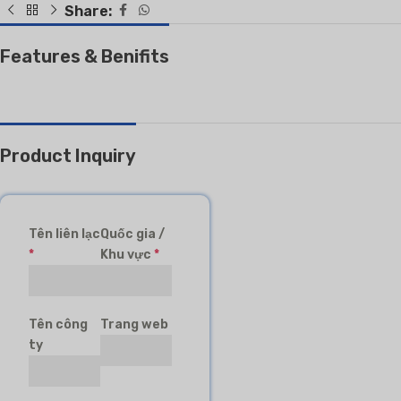
Share:
Features & Benifits
Product Inquiry
Tên liên lạc
Quốc gia /
*
Khu vực
*
Tên công
Trang web
ty