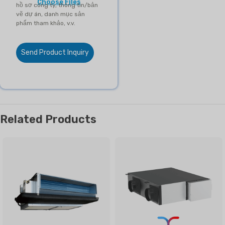
Choose Files
hồ sơ công ty, thông tin/bản
vẽ dự án, danh mục sản
phẩm tham khảo, v.v.
Send Product Inquiry
Related Products