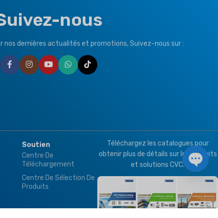
Suivez-nous
r nos dernières actualités et promotions, Suivez-nous sur :
Téléchargez les catalogues pour
Soutien
obtenir plus de détails sur les produits
Centre De
Téléchargement
et solutions CVC.
Chat 
Centre De Sélection De
Produits