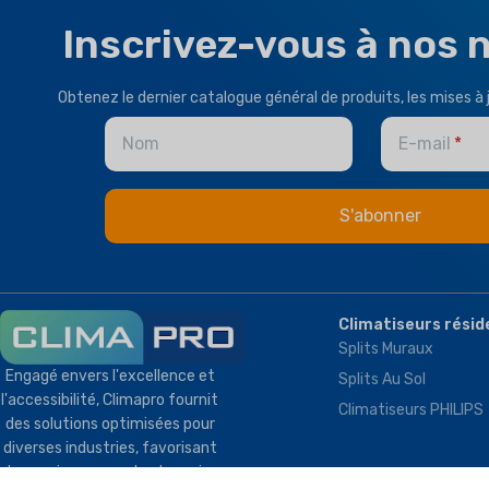
Inscrivez-vous à nos 
Obtenez le dernier catalogue général de produits, les mises à 
Nom
E-mail
Climatiseurs résid
Splits Muraux
Engagé envers l'excellence et
Splits Au Sol
l'accessibilité, Climapro fournit
Climatiseurs PHILIPS
des solutions optimisées pour
diverses industries, favorisant
des environnements plus sains