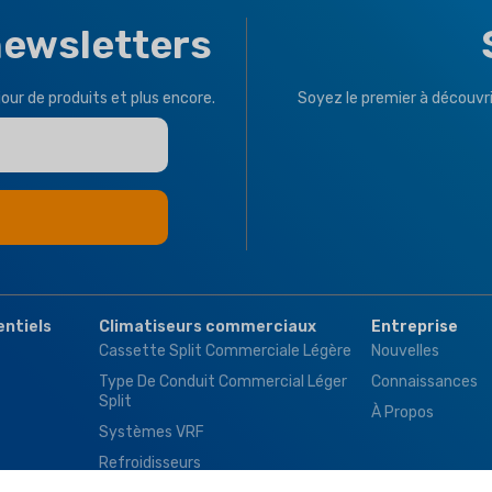
newsletters
jour de produits et plus encore.
Soyez le premier à découvri
entiels
Climatiseurs commerciaux
Entreprise
Cassette Split Commerciale Légère
Nouvelles
Type De Conduit Commercial Léger
Connaissances
Split
À Propos
Systèmes VRF
Refroidisseurs