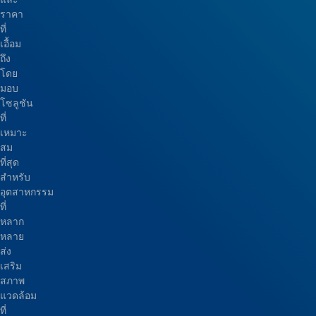
ราคา
ที่
เอื้อม
ถึง
โดย
มอบ
โซลูชัน
ที่
เหมาะ
สม
ที่สุด
สำหรับ
อุตสาหกรรม
ที่
หลาก
หลาย
ส่ง
เสริม
สภาพ
แวดล้อม
ที่