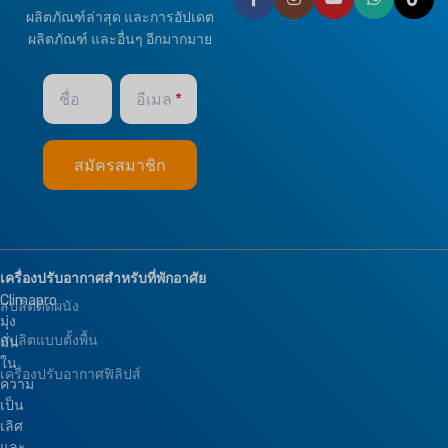
ผลิตภัณฑ์ล่าสุด และการอัปเดต
ผลิตภัณฑ์ และอื่นๆ อีกมากมาย
ชื่อ
อีเมล
เครื่องปรับอากาศสำหรับที่พักอาศัย
Climapro
สปลิตติดผนัง
มุ่ง
สปลิตแบบตั้งพื้น
มั่น
ใน
เครื่องปรับอากาศฟิลิปส์
ความ
เป็น
เลิศ
และ