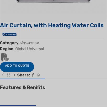
Air Curtain, with Heating Water Coils
Category:
ม่านอากาศ
Region:
Global Universal
ADD TO QUOTE
Share:
Features & Benifits