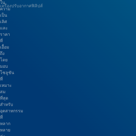
ใน
เครื่องปรับอากาศฟิลิปส์
ความ
เป็น
เลิศ
และ
ราคา
ที่
เอื้อม
ถึง
โดย
มอบ
โซลูชัน
ที่
เหมาะ
สม
ที่สุด
สำหรับ
อุตสาหกรรม
ที่
หลาก
หลาย