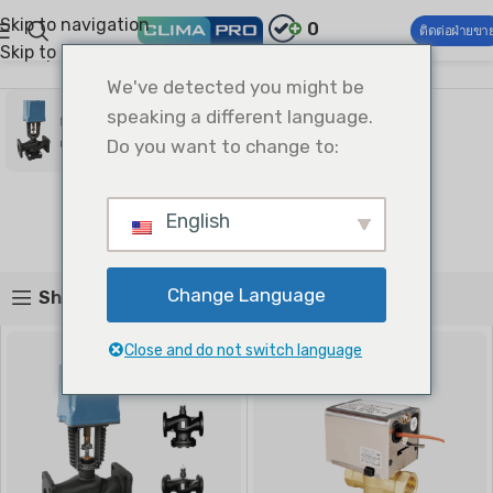
Skip to navigation
0
ติดต่อฝ่ายขา
Skip to main content
Climapro®
อุปกรณ์เสริมระบบปรับอากาศ
อุปกรณ์เสริมระบบปรับอากาศ
We've detected you might be
speaking a different language.
Do you want to change to:
วาล์วควบคุมน้ำ
4 products
English
Change Language
Show sidebar
Close and do not switch language