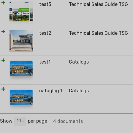
test3
Technical Sales Guide TSG
test2
Technical Sales Guide TSG
test1
Catalogs
cataglog 1
Catalogs
Show
per page
10
4 documents