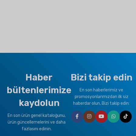
Haber
Bizi takip edin
bültenlerimize
En son haberlerimiz ve
promosyonlarımızdan ilk siz
kaydolun
haberdar olun, Bizi takip edin:
En son ürün genel kataloğunu,
ürün güncellemelerini ve daha
fazlasını edinin.