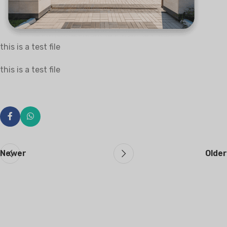
this is a test file
this is a test file
Newer
Older