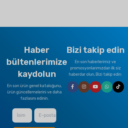
Haber
Bizi takip edin
bültenlerimize
En son haberlerimiz ve
promosyonlarımızdan ilk siz
kaydolun
haberdar olun, Bizi takip edin:
En son ürün genel kataloğunu,
ürün güncellemelerini ve daha
fazlasını edinin.
İsim
E-posta