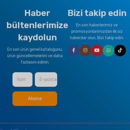
Haber
Bizi takip edin
bültenlerimize
En son haberlerimiz ve
promosyonlarımızdan ilk siz
kaydolun
haberdar olun, Bizi takip edin:
En son ürün genel kataloğunu,
ürün güncellemelerini ve daha
fazlasını edinin.
İsim
E-posta