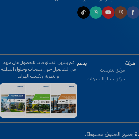
T
ماركة
كليمابرو
OPTIONAL FUNCTION
BMS Module
,
Remote
Control
قم بتنزيل الكتالوجات للحصول على مزيد
شركة
يدعم
من التفاصيل حول منتجات وحلول التدفئة
مركز التنزيلات
والتهوية وتكييف الهواء.
مركز اختيار المنتجات
ة
جميع الحقوق محفوظة.