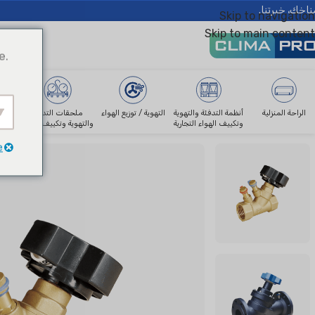
ناخك، خبرتنا.
Skip to navigation
Skip to main content
e.
الراحة المنزلية
أنظمة التدفئة والتهوية
التهوية / توزيع الهواء
ملحقات التدفئة
وتكييف الهواء التجارية
والتهوية وتكييف الهواء
Climapro®
ملحقات التدفئة والتهوية وتكييف الهواء
c Balancing Valve
e