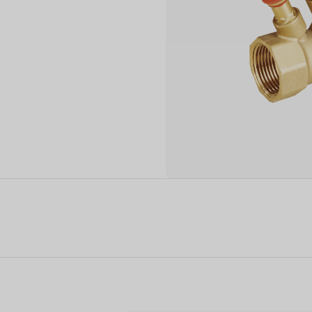
مكيفات الهواء السكنية
AIR PURIFIER
مكيف سبليت مثبت على الحائط
سبليت قائم على الأرض