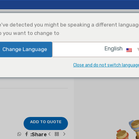
منتجات التدفئة والتهوية وتكييف الهواء
التطبيقات
الحلول
've detected you might be speaking a different languag
o you want to change to:
English
Change Language
تبريد
Solar Power
اختيار المنتجات
Integration
Water Regulating Valves
Stati
Close and do not switch languag
tic Balancing Valve
ADD TO QUOTE
Share: