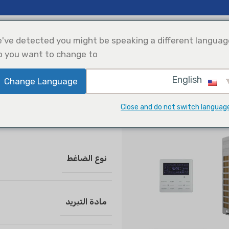
منتجات التدفئة والتهوية وتكييف الهواء
التطبيقات
الحلول
've detected you might be speaking a different languag
o you want to change to:
English
Change Language
تبريد
Solar Power
اختيار المنتجات
Integration
نظام VRF المعياري
Close and do not switch languag
نظام VRF المعياري
نوع الضاغط
مادة التبريد