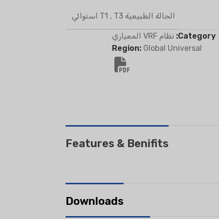
الحالة الطبيعية T1
T3 استوائي
,
Category:
نظام VRF المعياري
Region:
Global Universal
NTIAL EVAPORATIVE
DEHUMIDIFIER
AIR COOLER
Features & Benifits
Downloads