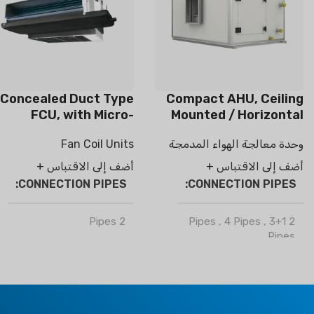
Concealed Duct Type
Compact AHU, Ceiling
FCU, with Micro-
Mounted / Horizontal
electrostatic filter
Type
وحدة معالجة الهواء المدمجة
Fan Coil Units
module
أضف إلى الاقتباس +
أضف إلى الاقتباس +
CONNECTION PIPES
CONNECTION PIPES
2 Pipes
,
4 Pipes
,
3+1
2 Pipes
Pipes
ماركة
كليمابرو
ماركة
كليمابرو
OPTIONAL FUNCTION