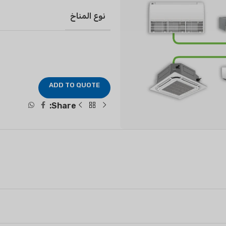
نوع المناخ
مكيفات الهواء السكنية
AIR PURIFIER
مكيف سبليت مثبت على الحائط
ADD TO QUOTE
سبليت قائم على الأرض
Share: