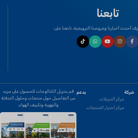
نوع المناخ
تابعنا
الحالة الطبيعية T1
T3
,
استوائي
ف أحدث أخبارنا وعروضنا الترويجية، تابعنا على:
ماركة
كليمابرو
قم بتنزيل الكتالوجات للحصول على مزيد
شركة
يدعم
من التفاصيل حول منتجات وحلول التدفئة
مركز التنزيلات
والتهوية وتكييف الهواء.
مركز اختيار المنتجات