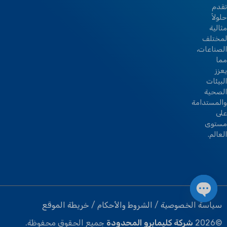
تقدم
حلولاً
مثالية
لمختلف
الصناعات،
مما
يعزز
البيئات
الصحية
والمستدامة
على
مستوى
العالم.
سياسة الخصوصية
/
الشروط والأحكام
/
خريطة الموقع
دردشة مفتوحة
©
2026
شركة كليمابرو المحدودة
جميع الحقوق محفوظة.