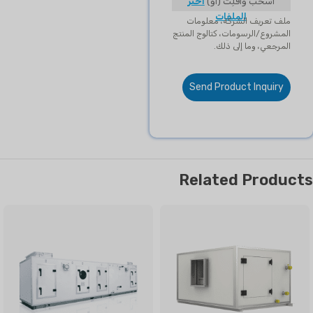
اسحب وأفلِت (أو)
اختر
الملفات
ملف تعريف الشركة، معلومات
المشروع/الرسومات، كتالوج المنتج
المرجعي، وما إلى ذلك.
Send Product Inquiry
Related Products