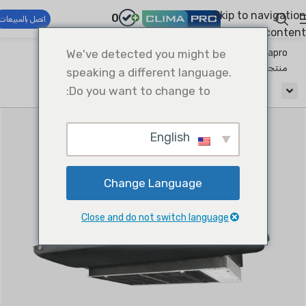
Skip to navigation
0
اتصل بالمبيعات
Skip to main content
Climapro®
We've detected you might be
أنظمة التدفئة والتهوية وتكييف الهواء التجارية
منتجات الجانب الجوي
Fan Coil Units
speaking a different language.
Do you want to change to:
English
Change Language
Close and do not switch language