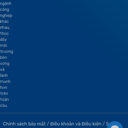
ngành
công
nghiệp
khác
nhau,
thúc
đẩy
môi
trường
bền
vững
và
lành
mạnh
hơn
trên
toàn
cầu.
Chính sách bảo mật
/
Điều khoản và Điều kiện
/
Sơ đồ