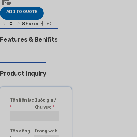
ADD TO QUOTE
Share:
Features & Benifits
Product Inquiry
Tên liên lạc
Quốc gia /
*
Khu vực
*
Tên công
Trang web