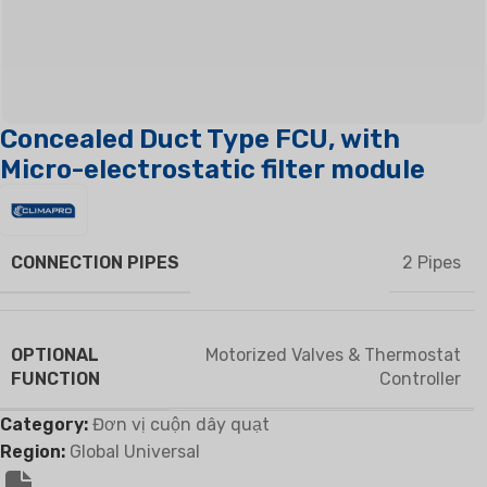
Concealed Duct Type FCU, with
Micro-electrostatic filter module
CONNECTION PIPES
2 Pipes
OPTIONAL
Motorized Valves & Thermostat
FUNCTION
Controller
Category:
Đơn vị cuộn dây quạt
Region:
Global Universal