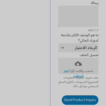
رسالة
0 / 600
ما هو الوصف الأكثر ملاءمة
لدورك الحالي؟
الرجاء الاختيار
تحميل الملف
اسحب وأفلِت (أو)
اختر
الملفات
ملف تعريف الشركة، معلومات
المشروع/الرسومات، كتالوج المنتج
المرجعي، وما إلى ذلك.
Send Product Inquiry