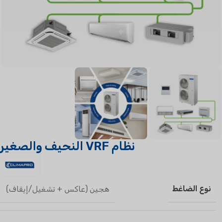
نظام VRF النحيف والصغير
نوع الضاغط
هجين (عاكس + تشغيل/إيقاف)