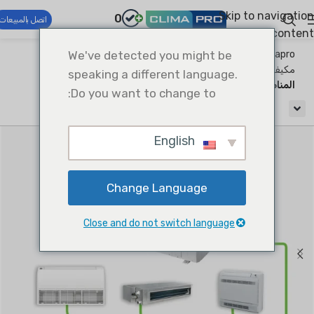
Skip to navigation
0
اتصل بالمبيعات
Skip to main content
Climapro®
We've detected you might be
أنظمة التدفئة والتهوية وتكييف الهواء التجارية
مكيف هواء تجاري خفيف
نظام VRF نحيف وصغير متعدد
speaking a different language.
المناطق
Do you want to change to:
English
Change Language
Close and do not switch language