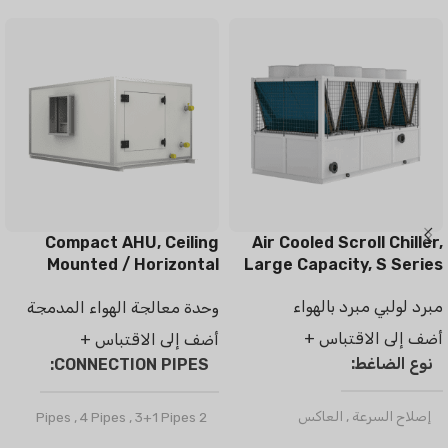
Compact AHU, Ceiling
Air Cooled Scroll Chiller,
Mounted / Horizontal
Large Capacity, S Series
Type
مبرد لولبي مبرد بالهواء
وحدة معالجة الهواء المدمجة
أضف إلى الاقتباس +
أضف إلى الاقتباس +
نوع الضاغط
CONNECTION PIPES
إصلاح السرعة
,
العاكس
,
4 Pipes
,
3+1 Pipes
2 Pipes