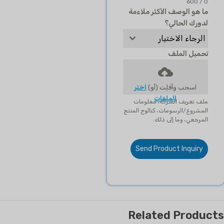
0 / 600
ما هو الوصف الأكثر ملاءمة
لدورك الحالي؟
الرجاء الاختيار
تحميل الملف
اسحب وأفلِت (أو)
اختر
الملفات
ملف تعريف الشركة، معلومات
المشروع/الرسومات، كتالوج المنتج
المرجعي، وما إلى ذلك.
Send Product Inquiry
Related Products