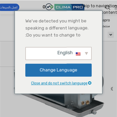
Skip to navigation
0
اتصل بالمبيعات
Skip to main content
Climapro®
We've detected you might be
أنظمة التدفئة والتهوية وتكييف الهواء التجارية
منتجات الجانب الجوي
Fan Coil Units
speaking a different language.
Do you want to change to:
English
Change Language
Close and do not switch language